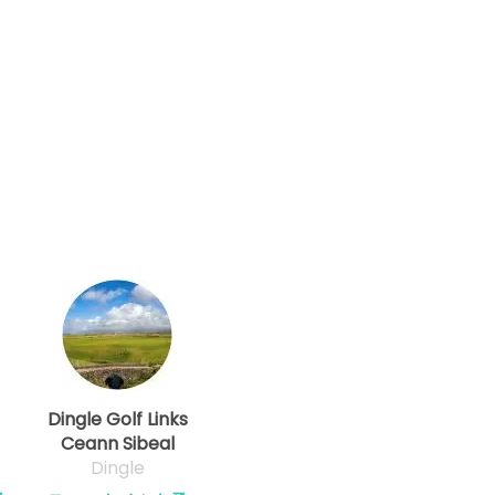
Dingle Golf Links
Ceann Sibeal
Dingle