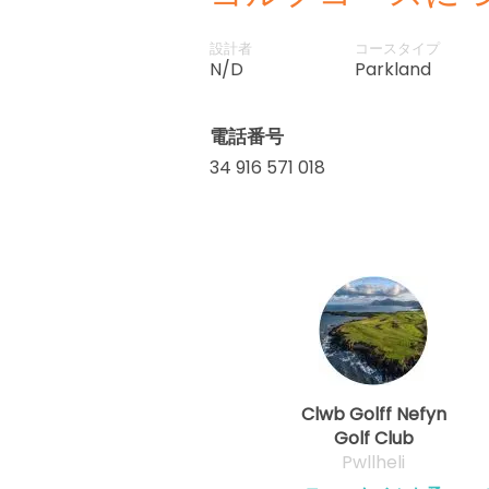
設計者
コースタイプ
N/D
Parkland
電話番号
34 916 571 018
Clwb Golff Nefyn
Golf Club
Pwllheli