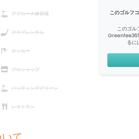
このゴルフ
アプローチ練習場
このゴル
クラブレンタル
Greenfe
るに
ロッカー
プロショップ
パッティンググリーン
レストラン
ついて