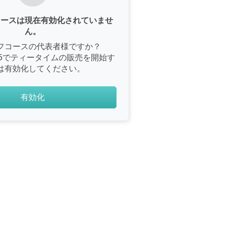
コースは現在有効化されていませ
ん。
フコースの代表者様ですか？
e365でティータイムの販売を開始す
は有効化してください。
有効化