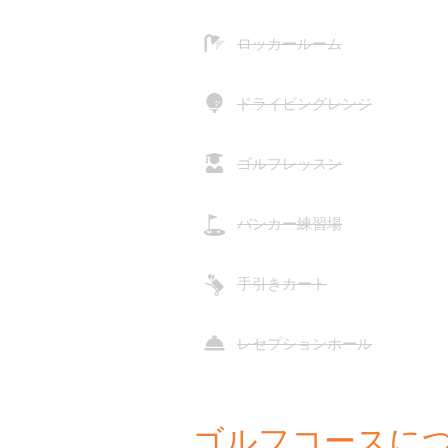
ロッカールーム
ドライビングレンジ
ゴルフレッスン
バンカー練習場
手引きカート
レセプションホール
ゴルフコースに