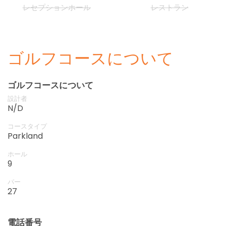
レセプションホール
レストラン
ゴルフコースについて
ゴルフコースについて
設計者
N/D
コースタイプ
Parkland
ホール
9
パー
27
電話番号