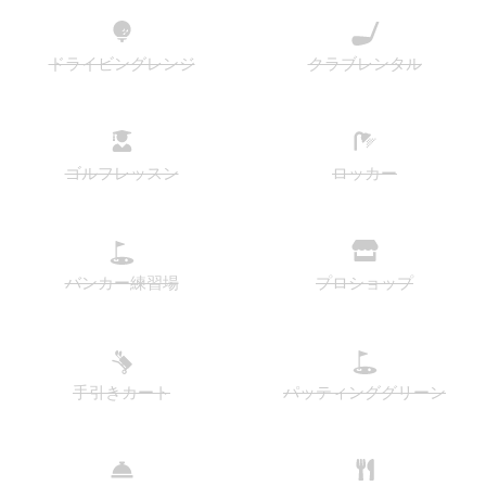
ドライビングレンジ
クラブレンタル
ゴルフレッスン
ロッカー
バンカー練習場
プロショップ
手引きカート
パッティンググリーン