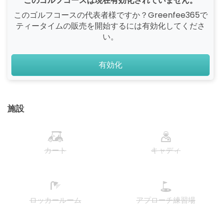
このゴルフコースは現在有効化されていません。
このゴルフコースの代表者様ですか？Greenfee365で
ティータイムの販売を開始するには有効化してくださ
い。
有効化
施設
カート
キャディ
ロッカールーム
アプローチ練習場