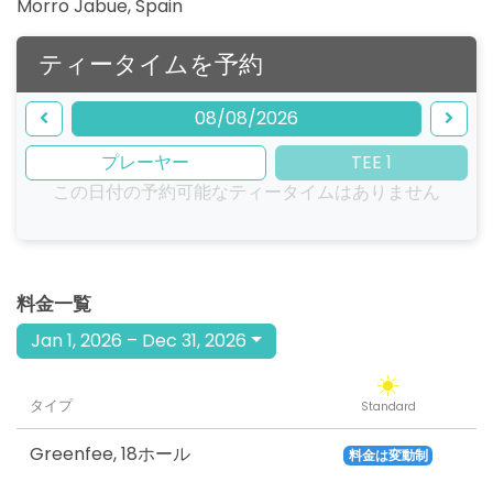
Morro Jabue
,
Spain
ティータイムを予約
08/08/2026
プレーヤー
TEE 1
この日付の予約可能なティータイムはありません
料金一覧
Jan 1, 2026 – Dec 31, 2026
タイプ
Standard
Greenfee
,
18ホール
料金は変動制