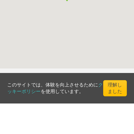
このサイトでは、体験を向上させるために
ク
理解し
ッキーポリシー
を使用しています。
ました
©
2026
Greenfee365 Europe AB.
All Rights Reserved
お問い合わせ
ブログ
クラブディレクトリ