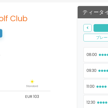
ティータ
olf Club
プレー
n
08:00
09:30
11:00
Standard
EUR 103
12:30