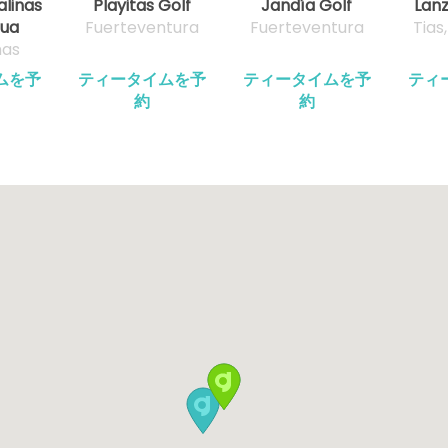
alinas
Playitas Golf
Jandía Golf
Lanz
gua
Fuerteventura
Fuerteventura
Tias
mas
ムを予
ティータイムを予
ティータイムを予
ティ
約
約