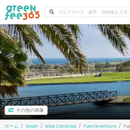
その他の画像
ホーム
Spain
Islas Canarias
Fuerteventura
Fu