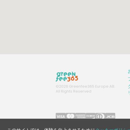
©
2026
Greenfee365 Europe AB.
All Rights Reserved