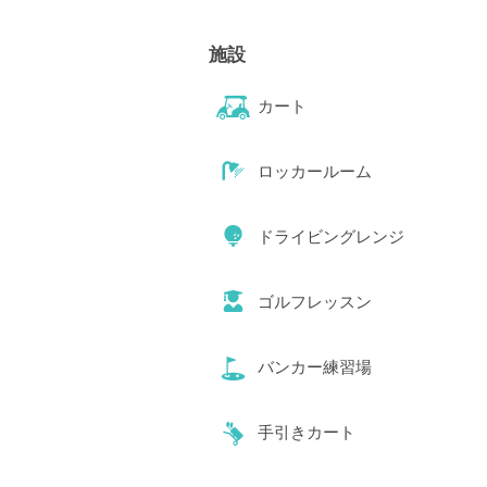
施設
カート
ロッカールーム
ドライビングレンジ
ゴルフレッスン
バンカー練習場
手引きカート