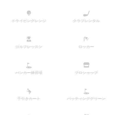
ドライビングレンジ
クラブレンタル
ゴルフレッスン
ロッカー
バンカー練習場
プロショップ
手引きカート
パッティンググリーン