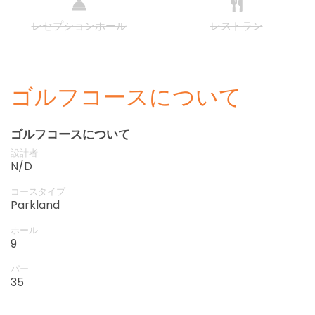
レセプションホール
レストラン
ゴルフコースについて
ゴルフコースについて
設計者
N/D
コースタイプ
Parkland
ホール
9
パー
35