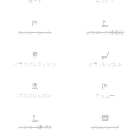
カート
キャディ
ロッカールーム
アプローチ練習場
ドライビングレンジ
クラブレンタル
ゴルフレッスン
ロッカー
バンカー練習場
プロショップ