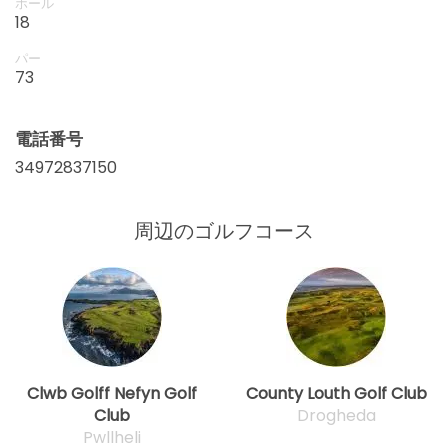
ホール
18
パー
73
電話番号
34972837150
周辺のゴルフコース
Clwb Golff Nefyn Golf
County Louth Golf Club
Club
Drogheda
Pwllheli