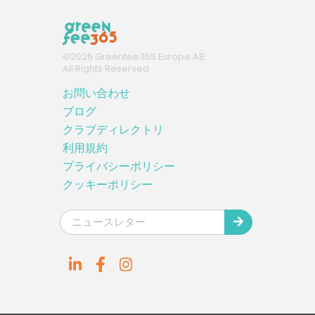
©
2026
Greenfee365 Europe AB.
All Rights Reserved
お問い合わせ
ブログ
クラブディレクトリ
利用規約
プライバシーポリシー
クッキーポリシー