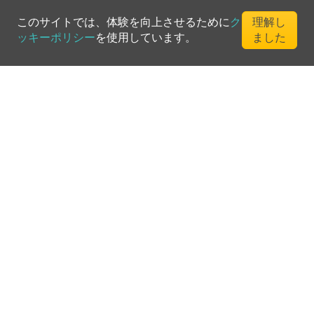
このサイトでは、体験を向上させるために
ク
理解し
ッキーポリシー
を使用しています。
ました
©
2026
Greenfee365 Europe AB.
All Rights Reserved
お問い合わせ
ブログ
クラブディレクトリ
利用規約
プライバシーポリシー
クッキーポリシー