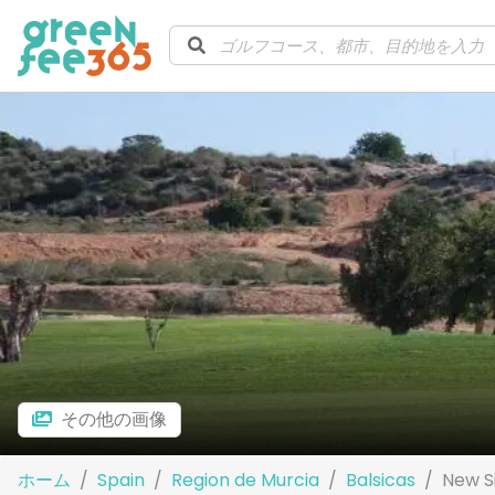
その他の画像
ホーム
Spain
Region de Murcia
Balsicas
New S