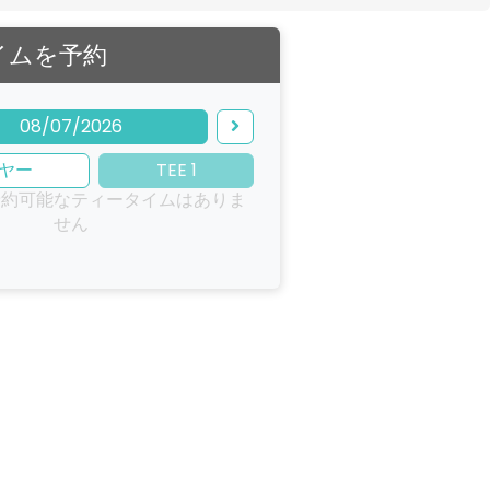
イムを予約
08/07/2026
ヤー
TEE 1
予約可能なティータイムはありま
せん