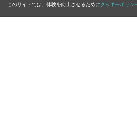
このサイトでは、体験を向上させるために
クッキーポリシ
©
2026
Greenfee365 Europe AB.
All Rights Reserved