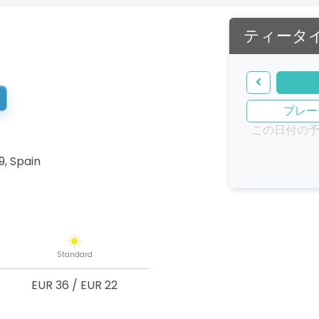
ティータ
プレー
この日付の
9
,
Spain
Standard
EUR 36
/
EUR 22