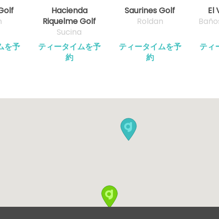
Golf
Hacienda
Saurines Golf
El 
n
Riquelme Golf
Roldan
Baño
Sucina
ムを予
ティータイムを予
ティータイムを予
ティ
約
約