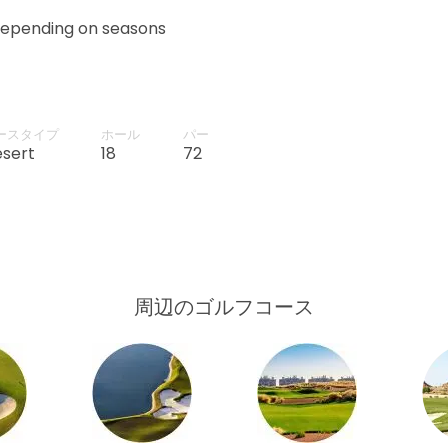
depending on seasons
ースタイプ
ホール
パー
sert
18
72
周辺のゴルフコース