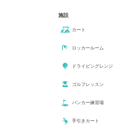
施設
カート
ロッカールーム
ドライビングレンジ
ゴルフレッスン
バンカー練習場
手引きカート