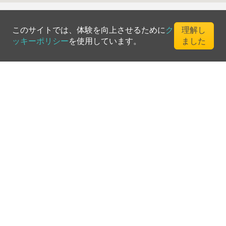
このサイトでは、体験を向上させるために
ク
理解し
ッキーポリシー
を使用しています。
ました
©
2026
Greenfee365 Europe AB.
All Rights Reserved
お問い合わせ
ブログ
クラブディレクトリ
利用規約
プライバシーポリシー
クッキーポリシー