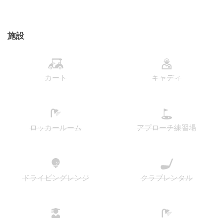
施設
カート
キャディ
ロッカールーム
アプローチ練習場
ドライビングレンジ
クラブレンタル