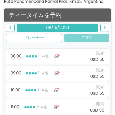
Ruta Panamericana Ramal Pilar, Km 32
,
Argentina
ティータイムを予約
08/15/2026
プレーヤー
TEE 1
開始
08:00
1-4名
USD 55
開始
09:00
1-4名
USD 55
開始
10:00
1-4名
USD 55
開始
11:00
1-4名
USD 55