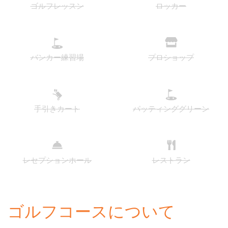
ゴルフレッスン
ロッカー
バンカー練習場
プロショップ
手引きカート
パッティンググリーン
レセプションホール
レストラン
ゴルフコースについて