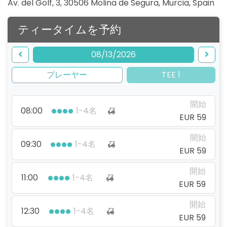
Av. del Golf, 3, 30506 Molina de Segura, Murcia
,
Spain
ティータイムを予約
08/13/2026
プレーヤー
TEE 1
開始
08:00
1-4名
EUR 59
開始
09:30
1-4名
EUR 59
開始
11:00
1-4名
EUR 59
開始
12:30
1-4名
EUR 59