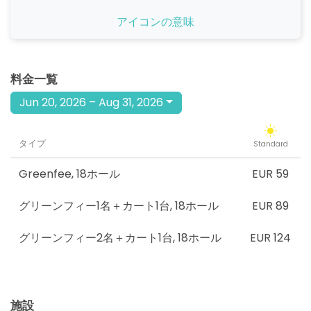
開始
アイコンの意味
14:00
1-4名
EUR 59
開始
15:30
1-4名
料金一覧
EUR 59
Jun 20, 2026 – Aug 31, 2026
タイプ
Standard
Greenfee
,
18ホール
EUR 59
グリーンフィー1名＋カート1台
,
18ホール
EUR 89
グリーンフィー2名＋カート1台
,
18ホール
EUR 124
施設