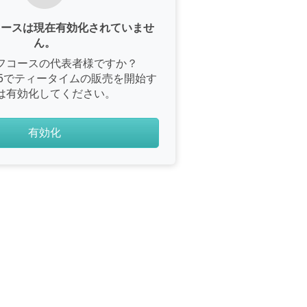
コースは現在有効化されていませ
ん。
フコースの代表者様ですか？
e365でティータイムの販売を開始す
は有効化してください。
有効化