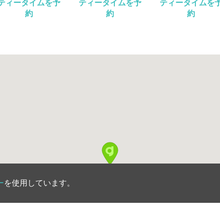
ティータイムを予
ティータイムを予
ティータイムを
約
約
約
ー
を使用しています。