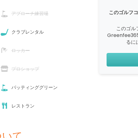
このゴルフ
アプローチ練習場
このゴル
クラブレンタル
Greenfe
るに
ロッカー
プロショップ
パッティンググリーン
レストラン
ついて