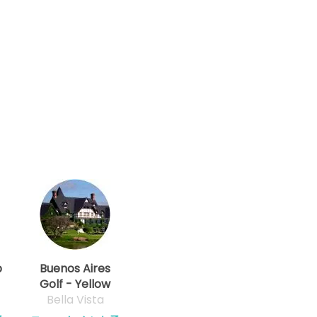
b
Buenos Aires
Golf - Yellow
Bella Vista