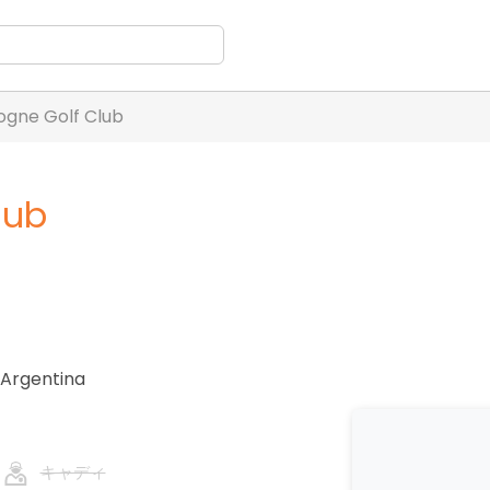
ogne Golf Club
lub
Argentina
キャディ