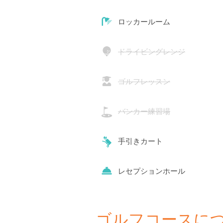
ロッカールーム
ドライビングレンジ
ゴルフレッスン
バンカー練習場
手引きカート
レセプションホール
ゴルフコースに