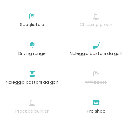
Spogliatoio
Chipping green
Driving range
Noleggio bastoni da golf
Noleggio bastoni da golf
Armadietti
Practice bunker
Pro shop