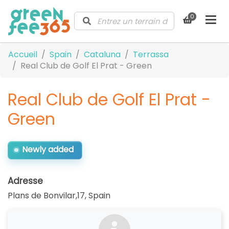
0
Accueil
Spain
Cataluna
Terrassa
Real Club de Golf El Prat - Green
Real Club de Golf El Prat -
Green
Newly added
Adresse
Plans de Bonvilar,17
,
Spain