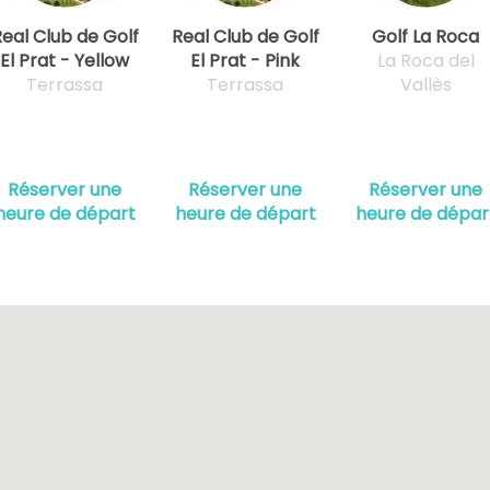
eal Club de Golf
Real Club de Golf
Golf La Roca
El Prat - Yellow
El Prat - Pink
La Roca del
Terrassa
Terrassa
Vallès
Réserver une
Réserver une
Réserver une
heure de départ
heure de départ
heure de dépar