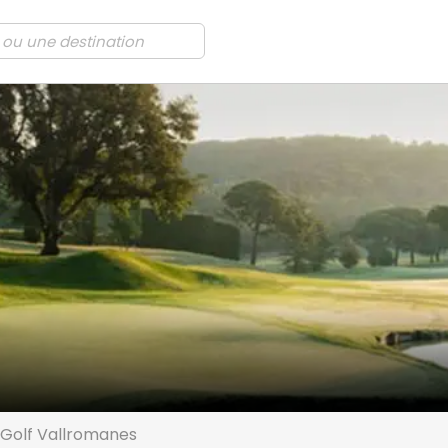
 Golf Vallromanes