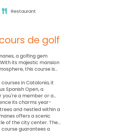
Restaurant
cours de golf
manes, a golfing gem
 With its majestic mansion
mosphere, this course is
 courses in Catalonia, it
ous Spanish Open, a
er you're a member or a
ience its charms year-
trees and nestled within a
omanes offers a scenic
e of the city center. The
e course guarantees a