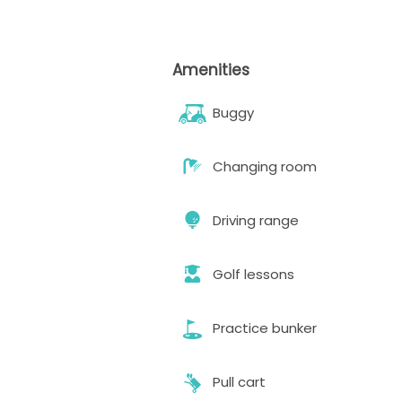
Amenities
Buggy
Changing room
Driving range
Golf lessons
Practice bunker
Pull cart