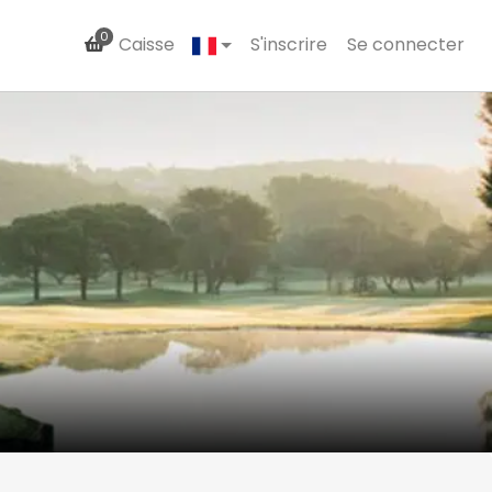
0
Caisse
S'inscrire
Se connecter