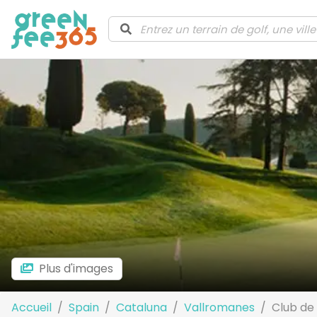
Plus d'images
Accueil
Spain
Cataluna
Vallromanes
Club de