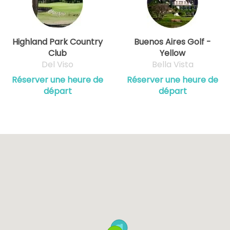
Highland Park Country
Buenos Aires Golf -
Club
Yellow
Del Viso
Bella Vista
Réserver une heure de
Réserver une heure de
départ
départ