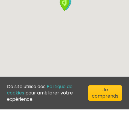
Ce site utilise des
Politique de
Je
cookies
pour améliorer votre
comprends
expérience.
©
2026
Greenfee365 Europe AB.
All Rights Reserved
Contactez nous
Blog