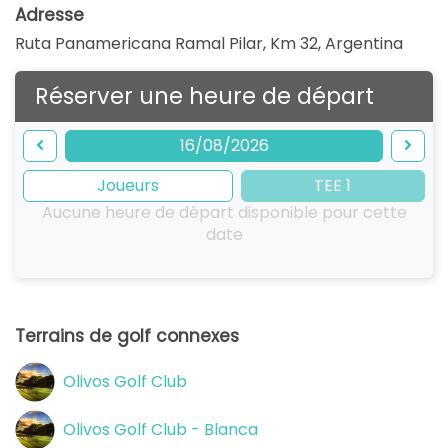
Adresse
Ruta Panamericana Ramal Pilar, Km 32
,
Argentina
Réserver une heure de départ
16/08/2026
Joueurs
TEE 1
Aucune heure de départ disponible pour cette
date
Terrains de golf connexes
Olivos Golf Club
Olivos Golf Club - Blanca