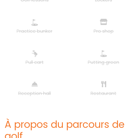
Practice bunker
Pro shop
Pull cart
Putting green
Reception hall
Restaurant
À propos du parcours de
golf