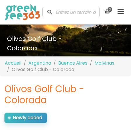
0
Olivos Golf Club -
Colorada
Accueil
Argentina
Buenos Aires
Malvinas
Olivos Golf Club - Colorada
Olivos Golf Club -
Colorada
Newly added