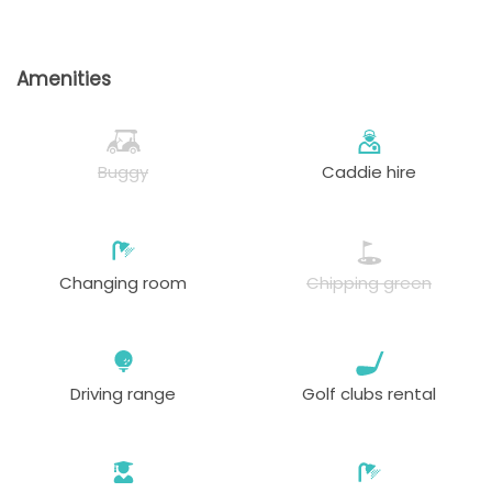
Amenities
Buggy
Caddie hire
Changing room
Chipping green
Driving range
Golf clubs rental