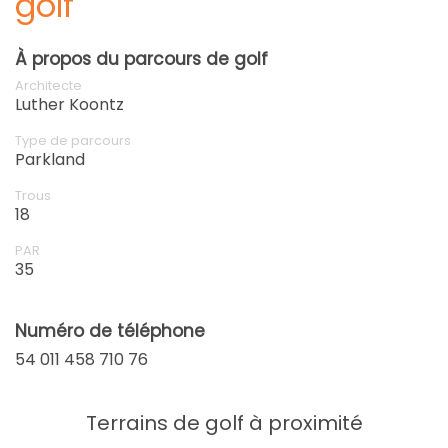
golf
À propos du parcours de golf
Architecte
Luther Koontz
Type de parcours
Parkland
Trous
18
PAR
35
Numéro de téléphone
54 011 458 710 76
Terrains de golf à proximité