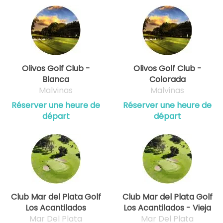
Olivos Golf Club -
Olivos Golf Club -
Blanca
Colorada
Malvinas
Malvinas
Réserver une heure de
Réserver une heure de
départ
départ
Club Mar del Plata Golf
Club Mar del Plata Golf
Los Acantilados
Los Acantilados - Vieja
Mar Del Plata
Mar Del Plata