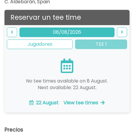
C. Aldebarán
,
Spain
Reservar un tee time
08/08/2026
Jugadores
TEE 1
No tee times available on 8 August.
Next available: 22 August.
22 August
View tee times
Precios