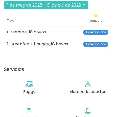
1 de may de 2026 – 31 de dic de 2026
Tipo
Standard
Greenfee
,
18 hoyos
El precio varía
1 Greenfee + 1 buggy
,
18 hoyos
El precio varía
Servicios
Buggy
Alquiler de caddies