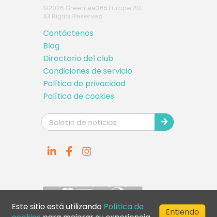
©
2026
Greenfee365 Europe AB.
All Rights Reserved
Contáctenos
Blog
Directorio del club
Condiciones de servicio
Política de privacidad
Política de cookies
Este sitio está utilizando
Política de
Entiendo