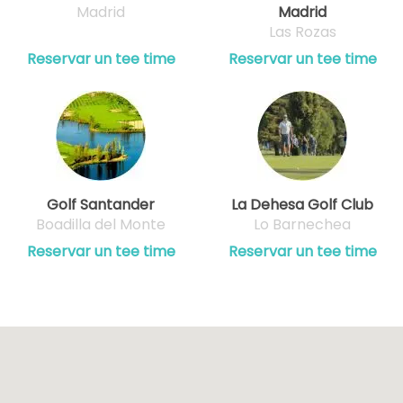
Madrid
Madrid
Las Rozas
Reservar un tee time
Reservar un tee time
Golf Santander
La Dehesa Golf Club
Boadilla del Monte
Lo Barnechea
Reservar un tee time
Reservar un tee time