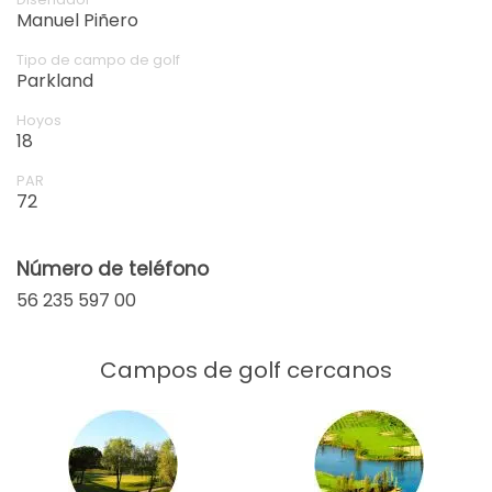
Manuel Piñero
Tipo de campo de golf
Parkland
Hoyos
18
PAR
72
Número de teléfono
56 235 597 00
Campos de golf cercanos