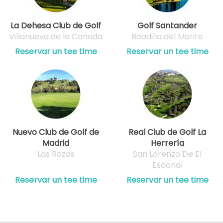
La Dehesa Club de Golf
Golf Santander
Villanueva de la Cañada
Boadilla del Monte
Reservar un tee time
Reservar un tee time
Nuevo Club de Golf de
Real Club de Golf La
Madrid
Herrería
Las Rozas
San Lorenzo De El
Escorial
Reservar un tee time
Reservar un tee time