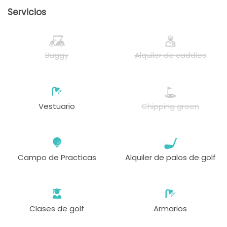
Servicios
Buggy
Alquiler de caddies
Vestuario
Chipping green
Campo de Practicas
Alquiler de palos de golf
Clases de golf
Armarios