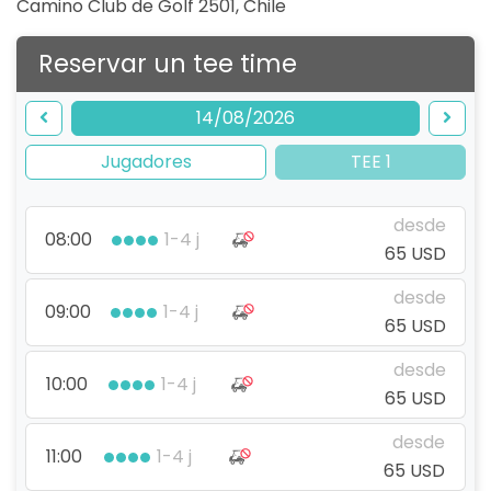
Camino Club de Golf 2501
,
Chile
Reservar un tee time
14/08/2026
Jugadores
TEE 1
desde
08:00
1-4 j
65 USD
desde
09:00
1-4 j
65 USD
desde
10:00
1-4 j
65 USD
desde
11:00
1-4 j
65 USD