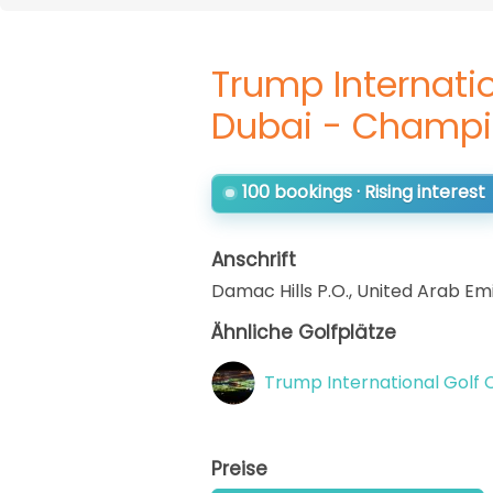
Trump Internatio
Dubai - Champi
100 bookings · Rising interest
Anschrift
Damac Hills P.O.
,
United Arab Em
Ähnliche Golfplätze
Trump International Golf C
Preise