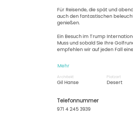
Für Reisende, die spät und abend
auch den fantastischen beleuch
genießen.
Ein Besuch im Trump Internationa
Muss und sobald Sie Ihre Golfrun
empfehlen wir auf jeden Fall ein
Mehr
Architekt
Platzart
Gil Hanse
Desert
Telefonnummer
971 4 245 3939