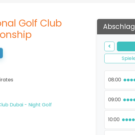
nal Golf Club
Abschlag
onship
Spiel
irates
08:00
09:00
lub Dubai - Night Golf
10:00