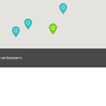
u verbessern.
Allgemeine