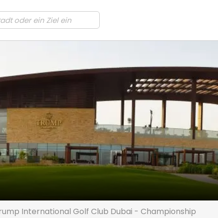
rump International Golf Club Dubai - Championship