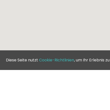
Diese Seite nutzt
Cookie-Richtlinien
, um Ihr Erlebnis z