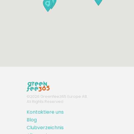
©
2026
Greenfee365 Europe AB.
All Rights Reserved
Kontaktiere uns
Blog
Clubverzeichnis