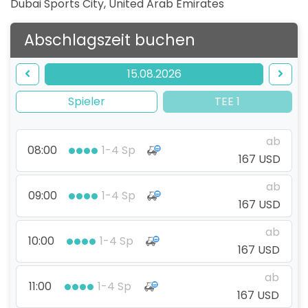
Dubai Sports City
,
United Arab Emirates
Abschlagszeit buchen
15.08.2026
Spieler
TEE 1
ab
08:00
1-4 Sp
167 USD
ab
09:00
1-4 Sp
167 USD
ab
10:00
1-4 Sp
167 USD
ab
11:00
1-4 Sp
167 USD