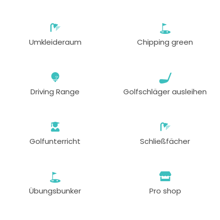
Umkleideraum
Chipping green
Driving Range
Golfschläger ausleihen
Golfunterricht
Schließfächer
Übungsbunker
Pro shop