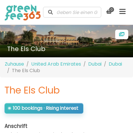
0
The Els Club
Zuhause
United Arab Emirates
Dubai
Dubai
The Els Club
The Els Club
100 bookings · Rising interest
Anschrift