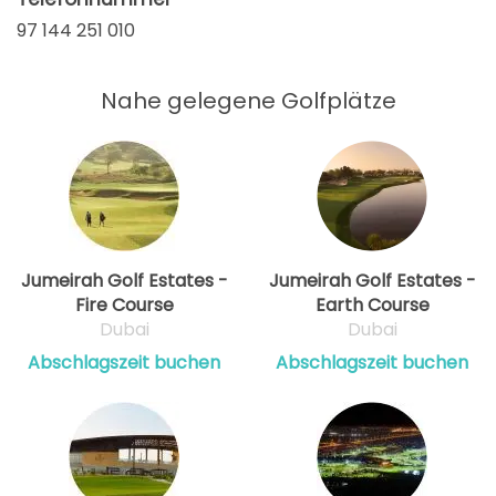
97 144 251 010
Nahe gelegene Golfplätze
Jumeirah Golf Estates -
Jumeirah Golf Estates -
Fire Course
Earth Course
Dubai
Dubai
Abschlagszeit buchen
Abschlagszeit buchen