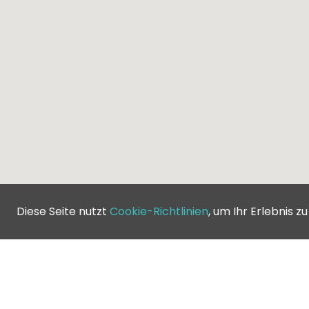
Diese Seite nutzt
Cookie-Richtlinien
, um Ihr Erlebnis z