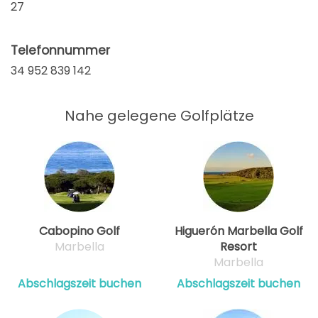
27
Telefonnummer
34 952 839 142
Nahe gelegene Golfplätze
Cabopino Golf
Higuerón Marbella Golf
Marbella
Resort
Marbella
Abschlagszeit buchen
Abschlagszeit buchen