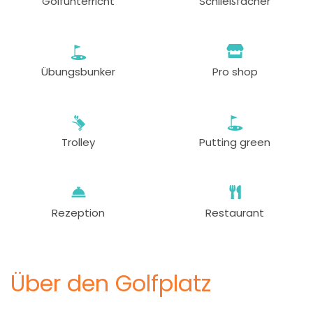
Golfunterricht
Schließfächer
Übungsbunker
Pro shop
Trolley
Putting green
Rezeption
Restaurant
Über den Golfplatz