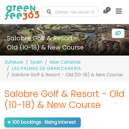
0
Salobre Golf & Resort -
Old (10-18) & New Course
Zuhause
Spain
Islas Canarias
LAS PALMAS DE GRAN CANARIA
Salobre Golf & Resort - Old (10-18) & New Course
Salobre Golf & Resort - Old
(10-18) & New Course
100 bookings · Rising interest