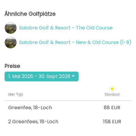
Ähnliche Golfplätze
Salobre Golf & Resort - The Old Course
Salobre Golf & Resort - New & Old Course (1-9)
Preise
1. Mai 2026 – 30. Sept 2026
der Typ
Standard
Greenfee
,
18-Loch
88 EUR
2 Greenfees
,
18-Loch
158 EUR