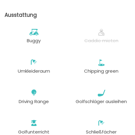
Ausstattung
Buggy
Caddie mieten
Umkleideraum
Chipping green
Driving Range
Golfschläger ausleihen
Golfunterricht
Schließfächer