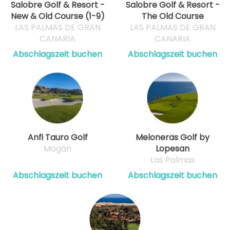
Salobre Golf & Resort -
Salobre Golf & Resort -
New & Old Course (1-9)
The Old Course
LAS PALMAS DE GRAN
LAS PALMAS DE GRAN
CANARIA
CANARIA
Abschlagszeit buchen
Abschlagszeit buchen
Anfi Tauro Golf
Meloneras Golf by
Mogán
Lopesan
Las Palmas
Abschlagszeit buchen
Abschlagszeit buchen