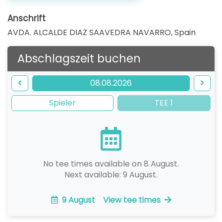
Anschrift
AVDA. ALCALDE DIAZ SAAVEDRA NAVARRO
,
Spain
Abschlagszeit buchen
08.08.2026
Spieler
TEE 1
No tee times available on 8 August.
Next available: 9 August.
9 August
View tee times