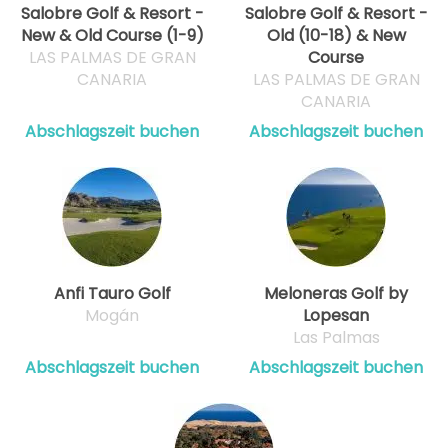
Salobre Golf & Resort -
Salobre Golf & Resort -
New & Old Course (1-9)
Old (10-18) & New
LAS PALMAS DE GRAN
Course
CANARIA
LAS PALMAS DE GRAN
CANARIA
Abschlagszeit buchen
Abschlagszeit buchen
Anfi Tauro Golf
Meloneras Golf by
Mogán
Lopesan
Las Palmas
Abschlagszeit buchen
Abschlagszeit buchen