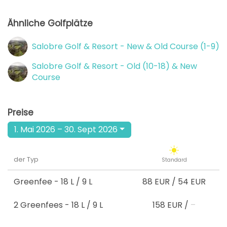
Ähnliche Golfplätze
Salobre Golf & Resort - New & Old Course (1-9)
Salobre Golf & Resort - Old (10-18) & New
Course
Preise
1. Mai 2026 – 30. Sept 2026
der Typ
Standard
Greenfee
- 18 L / 9 L
88 EUR
/
54 EUR
2 Greenfees
- 18 L / 9 L
158 EUR
/
–