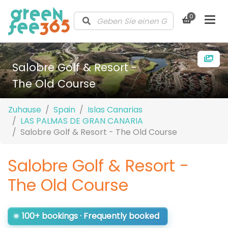
0
Salobre Golf & Resort -
The Old Course
Zuhause
Spain
Islas Canarias
LAS PALMAS DE GRAN CANARIA
Salobre Golf & Resort - The Old Course
Salobre Golf & Resort -
The Old Course
100+ bookings · Frequently booked