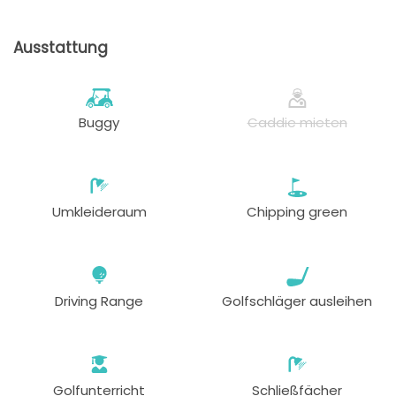
Ausstattung
Buggy
Caddie mieten
Umkleideraum
Chipping green
Driving Range
Golfschläger ausleihen
Golfunterricht
Schließfächer