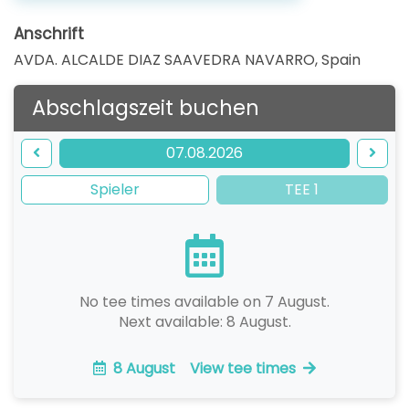
Anschrift
AVDA. ALCALDE DIAZ SAAVEDRA NAVARRO
,
Spain
Abschlagszeit buchen
07.08.2026
Spieler
TEE 1
No tee times available on 7 August.
Next available: 8 August.
8 August
View tee times