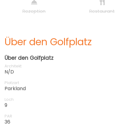
Rezeption
Restaurant
Über den Golfplatz
Über den Golfplatz
Architekt
N/D
Platzart
Parkland
Loch
9
PAR
36