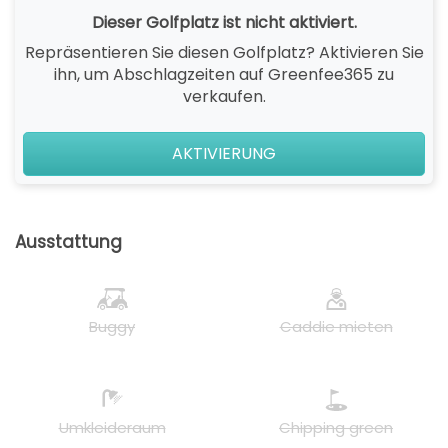
Dieser Golfplatz ist nicht aktiviert.
Repräsentieren Sie diesen Golfplatz? Aktivieren Sie
ihn, um Abschlagzeiten auf Greenfee365 zu
verkaufen.
AKTIVIERUNG
Ausstattung
Buggy
Caddie mieten
Umkleideraum
Chipping green