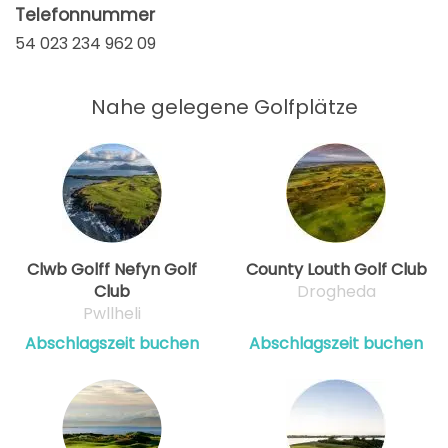
Telefonnummer
54 023 234 962 09
Nahe gelegene Golfplätze
Clwb Golff Nefyn Golf
County Louth Golf Club
Club
Drogheda
Pwllheli
Abschlagszeit buchen
Abschlagszeit buchen