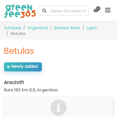
0
Zuhause
Argentina
Buenos Aires
Lujan
Betulas
Betulas
Newly added
Anschrift
Ruta 192 Km 6,5
,
Argentina