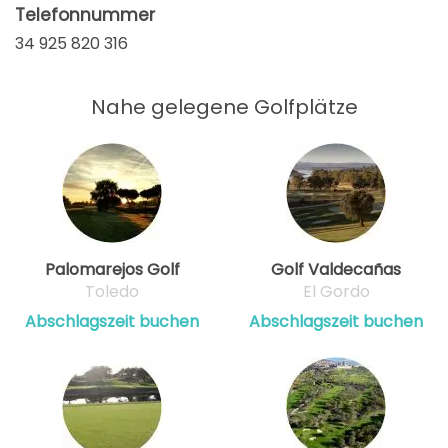
Telefonnummer
34 925 820 316
Nahe gelegene Golfplätze
Palomarejos Golf
Golf Valdecañas
Toledo
El Gordo
Abschlagszeit buchen
Abschlagszeit buchen