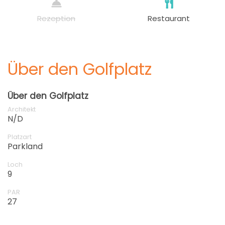
Rezeption
Restaurant
Über den Golfplatz
Über den Golfplatz
Architekt
N/D
Platzart
Parkland
Loch
9
PAR
27