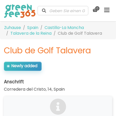
0
Zuhause
Spain
Castilla-La Mancha
Talavera de la Reina
Club de Golf Talavera
Club de Golf Talavera
Newly added
Anschrift
Corredera del Cristo, 14
,
Spain