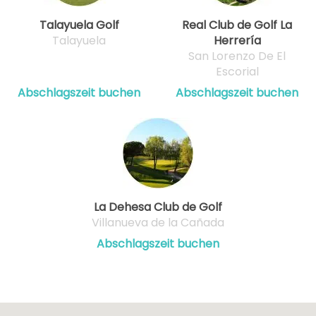
Talayuela Golf
Real Club de Golf La
Talayuela
Herrería
San Lorenzo De El
Escorial
Abschlagszeit buchen
Abschlagszeit buchen
La Dehesa Club de Golf
Villanueva de la Cañada
Abschlagszeit buchen