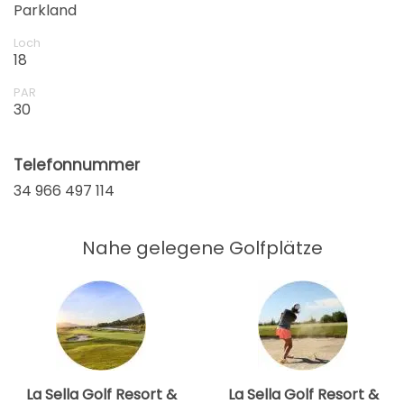
Parkland
Loch
18
PAR
30
Telefonnummer
34 966 497 114
Nahe gelegene Golfplätze
La Sella Golf Resort &
La Sella Golf Resort &