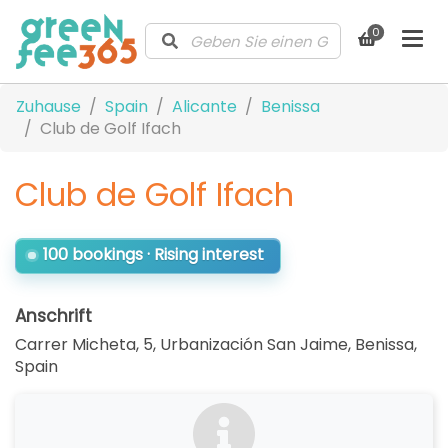
0
Zuhause
Spain
Alicante
Benissa
Club de Golf Ifach
Club de Golf Ifach
100 bookings · Rising interest
Anschrift
Carrer Micheta, 5, Urbanización San Jaime, Benissa
,
Spain