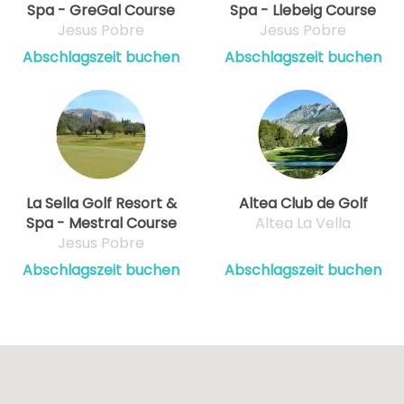
Spa - GreGal Course
Spa - Llebeig Course
Jesus Pobre
Jesus Pobre
Abschlagszeit buchen
Abschlagszeit buchen
La Sella Golf Resort &
Altea Club de Golf
Spa - Mestral Course
Altea La Vella
Jesus Pobre
Abschlagszeit buchen
Abschlagszeit buchen