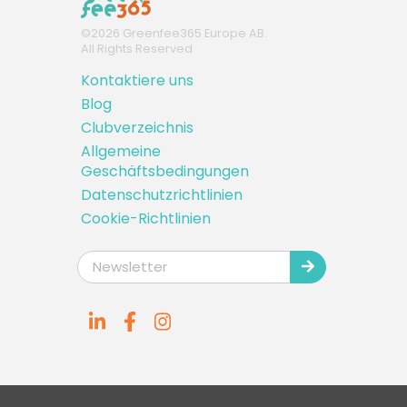
©
2026
Greenfee365 Europe AB.
All Rights Reserved
Kontaktiere uns
Blog
Clubverzeichnis
Allgemeine
Geschäftsbedingungen
Datenschutzrichtlinien
Cookie-Richtlinien