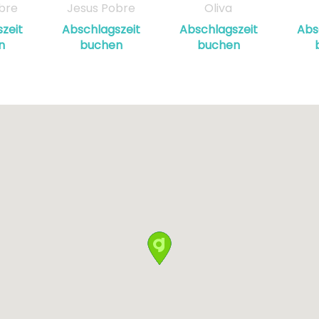
bre
Jesus Pobre
Oliva
zeit
Abschlagszeit
Abschlagszeit
Abs
n
buchen
buchen