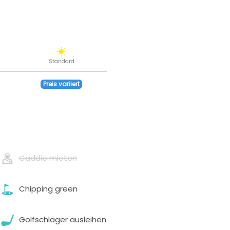
Standard
Preis variiert
Caddie mieten
Chipping green
Golfschläger ausleihen