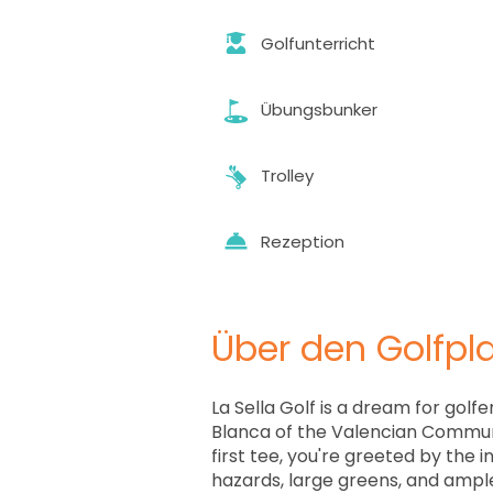
Golfunterricht
Übungsbunker
Trolley
Rezeption
Über den Golfpla
La Sella Golf is a dream for golfe
Blanca of the Valencian Communi
first tee, you're greeted by the 
hazards, large greens, and ampl