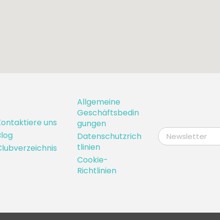
Allgemeine
Geschäftsbedin
ontaktiere uns
gungen
log
Datenschutzrich
tlinien
lubverzeichnis
Cookie-
Richtlinien