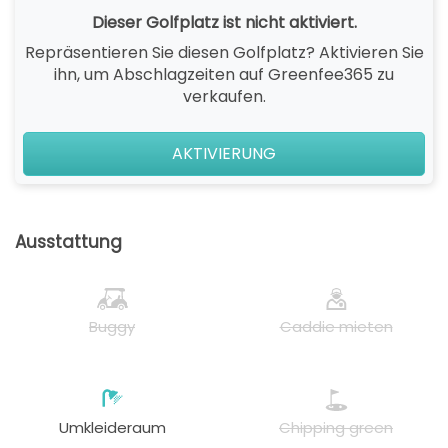
Dieser Golfplatz ist nicht aktiviert.
Repräsentieren Sie diesen Golfplatz? Aktivieren Sie
ihn, um Abschlagzeiten auf Greenfee365 zu
verkaufen.
AKTIVIERUNG
Ausstattung
Buggy
Caddie mieten
Umkleideraum
Chipping green