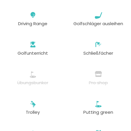
Driving Range
Golfschläger ausleihen
Golfunterricht
Schließfächer
Übungsbunker
Pro shop
Trolley
Putting green