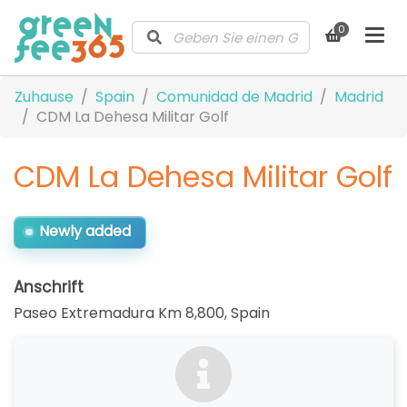
0
Zuhause
Spain
Comunidad de Madrid
Madrid
CDM La Dehesa Militar Golf
CDM La Dehesa Militar Golf
Newly added
Anschrift
Paseo Extremadura Km 8,800
,
Spain