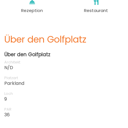
Rezeption
Restaurant
Über den Golfplatz
Über den Golfplatz
Architekt
N/D
Platzart
Parkland
Loch
9
PAR
36