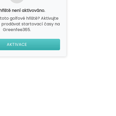
hřiště není aktivováno.
toto golfové hřiště? Aktivujte
 prodávat startovací časy na
Greenfee365.
AKTIVACE