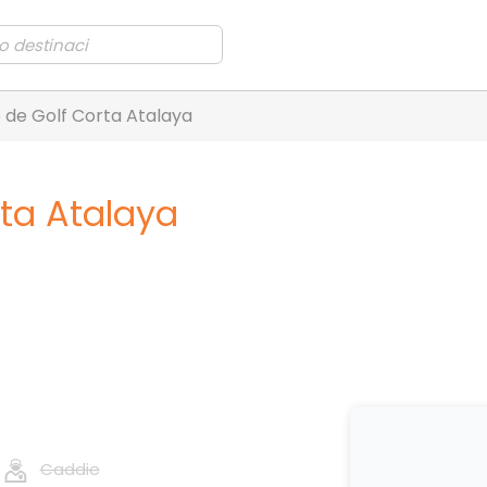
 de Golf Corta Atalaya
rta Atalaya
Caddie