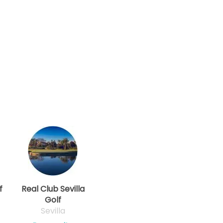
f
Real Club Sevilla
Golf
Sevilla