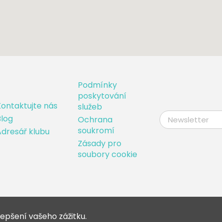
Podmínky
poskytování
ontaktujte nás
služeb
log
Ochrana
soukromí
dresář klubu
Zásady pro
soubory cookie
epšení vašeho zážitku.