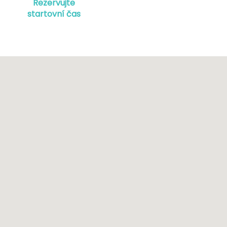
Rezervujte
startovní čas