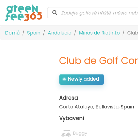
Domů
Spain
Andalucia
Minas de Riotinto
Club
Club de Golf Co
Newly added
Adresa
Corta Atalaya, Bellavista
,
Spain
Vybavení
Buggy