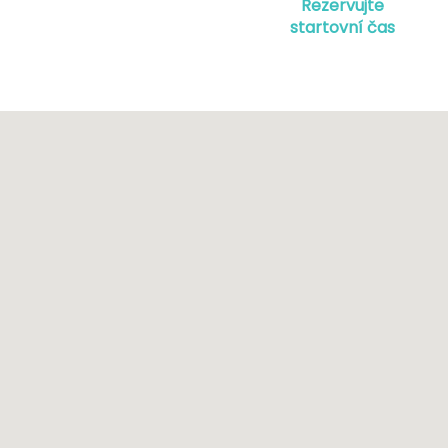
Rezervujte
startovní čas