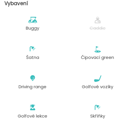
Vybavení
Buggy
Caddie
Šatna
Čipovací green
Driving range
Golfové vozíky
Golfové lekce
Skříňky