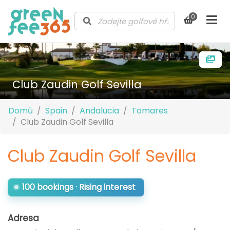
0
Club Zaudin Golf Sevilla
Domů
Spain
Andalucia
Tomares
Club Zaudin Golf Sevilla
Club Zaudin Golf Sevilla
100 bookings · Rising interest
Adresa