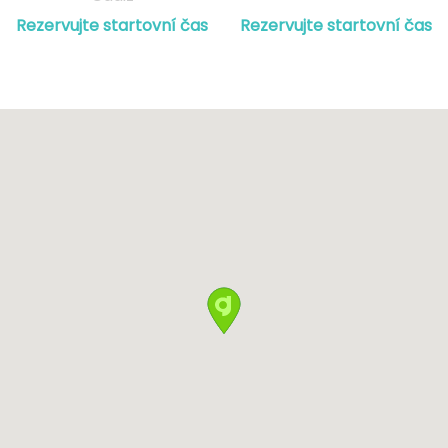
Rezervujte startovní čas
Rezervujte startovní čas