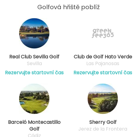
Golfová hřiště poblíž
Real Club Sevilla Golf
Club de Golf Hato Verde
Sevilla
Las Pajanosas
Rezervujte startovní čas
Rezervujte startovní čas
Barceló Montecastillo
Sherry Golf
Golf
Jerez de la Frontera
Cádiz