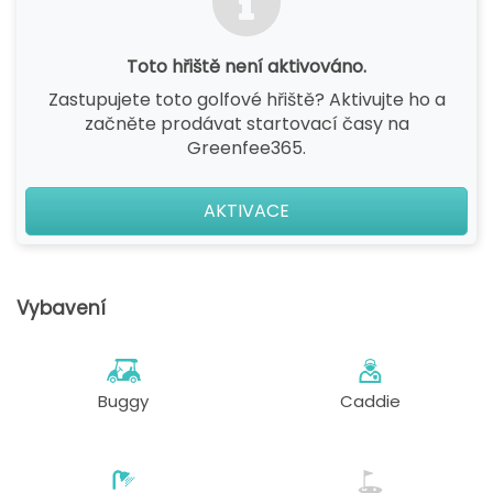
Toto hřiště není aktivováno.
Zastupujete toto golfové hřiště? Aktivujte ho a
začněte prodávat startovací časy na
Greenfee365.
AKTIVACE
Vybavení
Buggy
Caddie