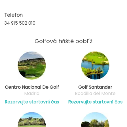
Telefon
34 915 502 010
Golfová hřiště poblíž
Centro Nacional De Golf
Golf Santander
Madrid
Boadilla del Monte
Rezervujte startovní čas
Rezervujte startovní čas