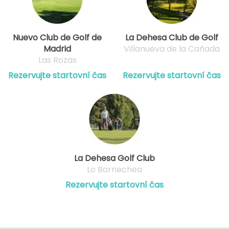
Nuevo Club de Golf de
La Dehesa Club de Golf
Madrid
Villanueva de la Cañada
Las Rozas
Rezervujte startovní čas
Rezervujte startovní čas
La Dehesa Golf Club
Lo Barnechea
Rezervujte startovní čas