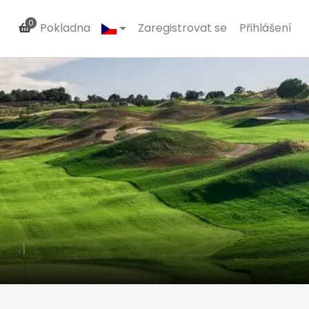
0
Pokladna
Zaregistrovat se
Přihlášení