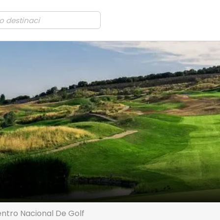
ntro Nacional De Golf