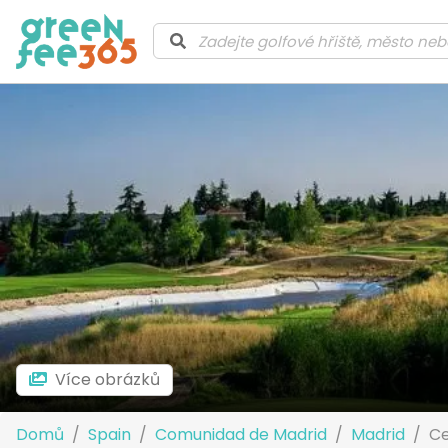
Více obrázků
Domů
Spain
Comunidad de Madrid
Madrid
Ce