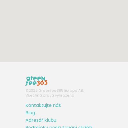
©
2026
Greenfee365 Europe AB.
Všechna práva vyhrazena
Kontaktujte nás
Blog
Adresář klubu
Podmínky poskytování služeb