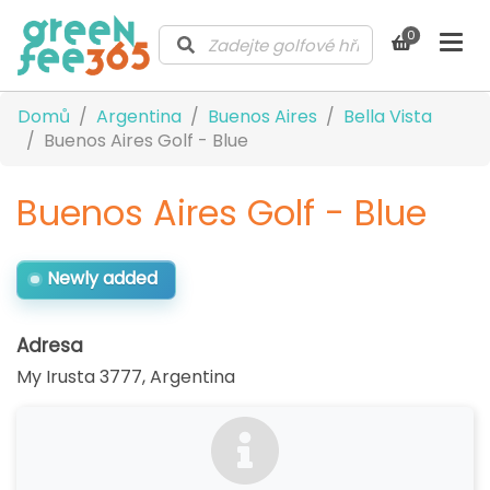
0
Domů
Argentina
Buenos Aires
Bella Vista
Buenos Aires Golf - Blue
Buenos Aires Golf - Blue
Newly added
Adresa
My Irusta 3777
,
Argentina