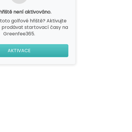
hřiště není aktivováno.
toto golfové hřiště? Aktivujte
 prodávat startovací časy na
Greenfee365.
AKTIVACE