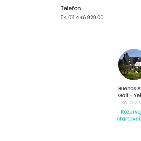
Telefon
54 011 446 829 00
Buenos A
Golf - Ye
Bella Vi
Rezervu
startovní