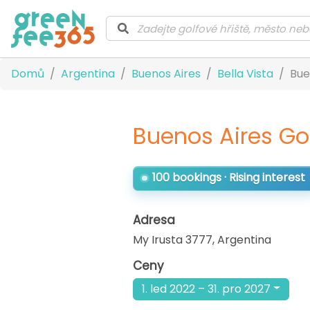
Domů
Argentina
Buenos Aires
Bella Vista
Bue
Buenos Aires Go
100 bookings · Rising interest
Adresa
My Irusta 3777
,
Argentina
Ceny
1. led 2022 – 31. pro 2027