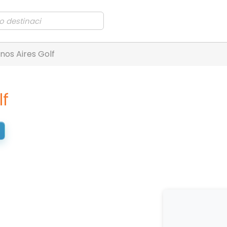
nos Aires Golf
lf