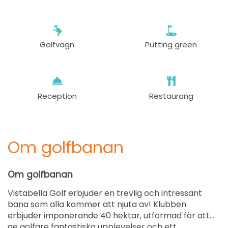
Golfvagn
Putting green
Reception
Restaurang
Om golfbanan
Om golfbanan
Vistabella Golf erbjuder en trevlig och intressant
bana som alla kommer att njuta av! Klubben
erbjuder imponerande 40 hektar, utformad för att
ge golfare fantastiska upplevelser och ett