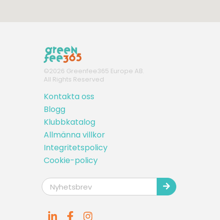
©
2026
Greenfee365 Europe AB.
All Rights Reserved
Kontakta oss
Blogg
Klubbkatalog
Allmänna villkor
Integritetspolicy
Cookie-policy