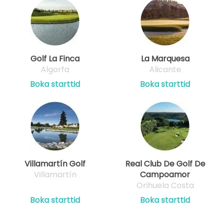
Golf La Finca
La Marquesa
Algorfa
Alicante
Boka starttid
Boka starttid
Villamartín Golf
Real Club De Golf De
Villamartín
Campoamor
Orihuela Costa
Boka starttid
Boka starttid