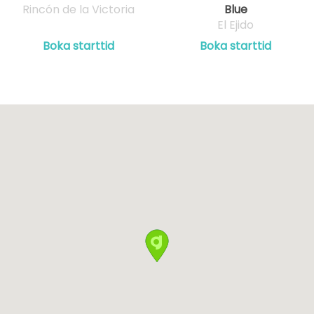
Rincón de la Victoria
Blue
El Ejido
Boka starttid
Boka starttid