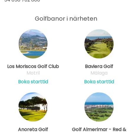
Golfbanor i närheten
Los Moriscos Golf Club
Baviera Golf
Motril
Málaga
Boka starttid
Boka starttid
Anoreta Golf
Golf Almerimar - Red &