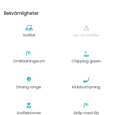
Bekvämligheter
Golfbil
Hyr en caddie
Omklädningsrum
Chipping green
Driving range
Klubbuthyrning
Golflektioner
Skåp med lås