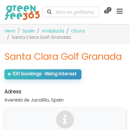
0
Hem
Spain
Andalucia
Otura
Santa Clara Golf Granada
Santa Clara Golf Granada
100 bookings · Rising interest
Adress
Avenida de Jucalillo
,
Spain