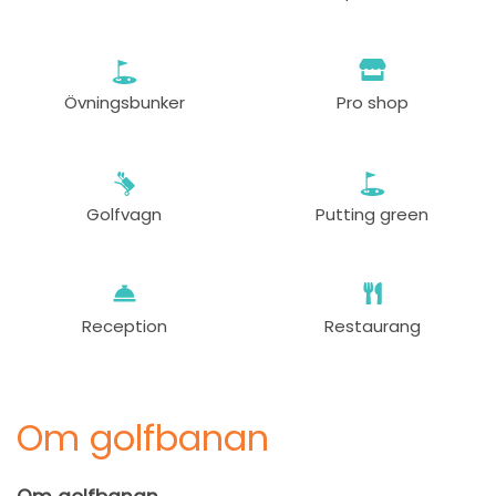
Övningsbunker
Pro shop
Golfvagn
Putting green
Reception
Restaurang
Om golfbanan