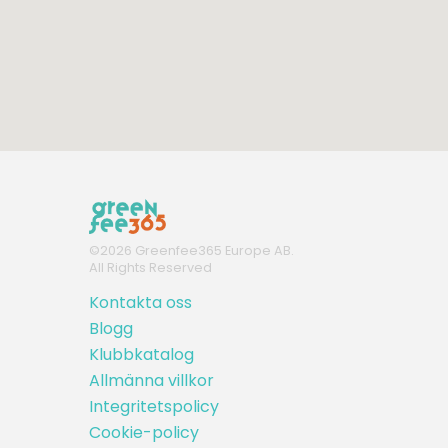
©
2026
Greenfee365 Europe AB.
All Rights Reserved
Kontakta oss
Blogg
Klubbkatalog
Allmänna villkor
Integritetspolicy
Cookie-policy