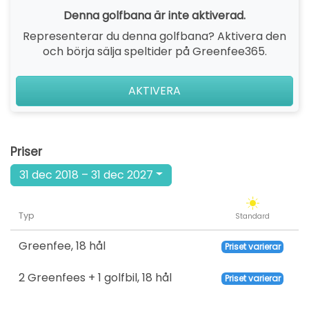
Denna golfbana är inte aktiverad.
Representerar du denna golfbana? Aktivera den
och börja sälja speltider på Greenfee365.
AKTIVERA
Priser
31 dec 2018 – 31 dec 2027
Typ
Standard
Greenfee
,
18 hål
Priset varierar
2 Greenfees + 1 golfbil
,
18 hål
Priset varierar