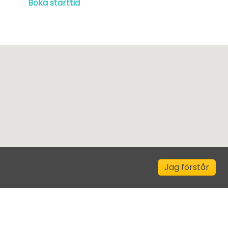
Boka starttid
Jag förstår