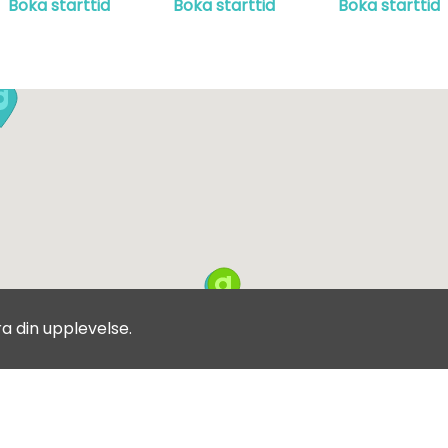
Boka starttid
Boka starttid
Boka starttid
ra din upplevelse.