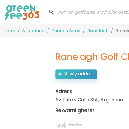
Hem
Argentina
Buenos Aires
Ranelagh
Ranel
Ranelagh Golf C
Newly added
Adress
Av. Este y Calle 359
,
Argentina
Bekvämligheter
Golfbil