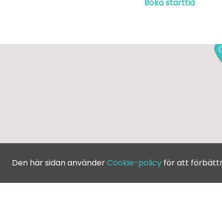
Boka starttid
Den här sidan använder
Cookie-policy
för att förbätt