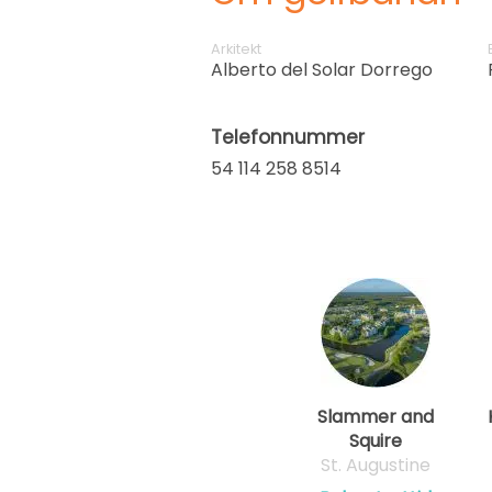
Arkitekt
Alberto del Solar Dorrego
Telefonnummer
54 114 258 8514
Slammer and
Squire
St. Augustine