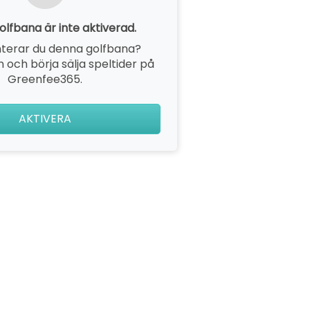
lfbana är inte aktiverad.
terar du denna golfbana?
 och börja sälja speltider på
Greenfee365.
AKTIVERA