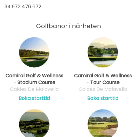
34 972 476 672
Golfbanor i närheten
Camiral Golf & Wellness
Camiral Golf & Wellness
- Stadium Course
- Tour Course
Caldes De Malavella
Caldes De Malavella
Boka starttid
Boka starttid