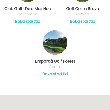
Club Golf d'Aro Mas Nou
Golf Costa Brava
Barcelona
Girona
Boka starttid
Boka starttid
Empordà Golf Forest
Gualta
Boka starttid