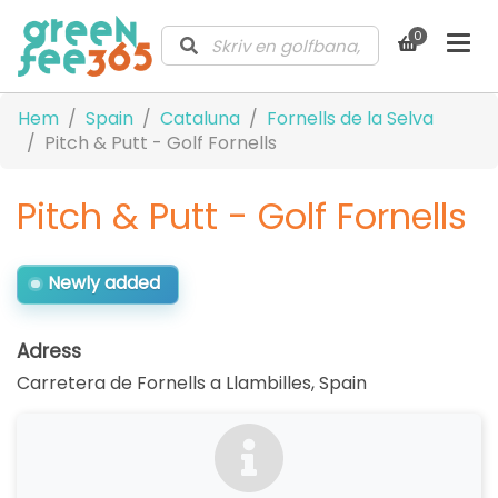
0
Hem
Spain
Cataluna
Fornells de la Selva
Pitch & Putt - Golf Fornells
Pitch & Putt - Golf Fornells
Newly added
Adress
Carretera de Fornells a Llambilles
,
Spain