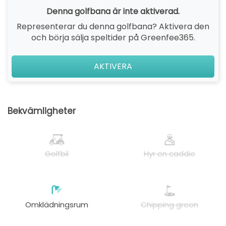
Denna golfbana är inte aktiverad.
Representerar du denna golfbana? Aktivera den
och börja sälja speltider på Greenfee365.
AKTIVERA
Bekvämligheter
Golfbil
Hyr en caddie
Omklädningsrum
Chipping green