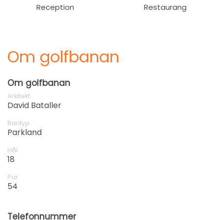
Reception
Restaurang
Om golfbanan
Om golfbanan
Arkitekt
David Bataller
Bantyp
Parkland
Hål
18
Par
54
Telefonnummer