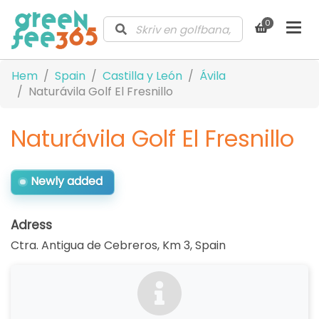
0
Hem
Spain
Castilla y León
Ávila
Naturávila Golf El Fresnillo
Naturávila Golf El Fresnillo
Newly added
Adress
Ctra. Antigua de Cebreros, Km 3
,
Spain