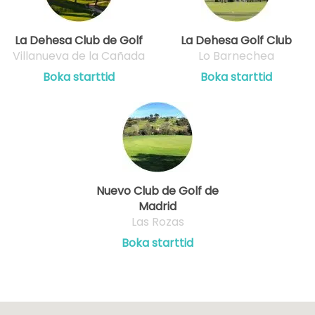
La Dehesa Club de Golf
La Dehesa Golf Club
Villanueva de la Cañada
Lo Barnechea
Boka starttid
Boka starttid
Nuevo Club de Golf de
Madrid
Las Rozas
Boka starttid