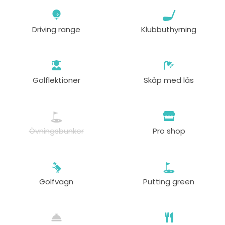
Driving range
Klubbuthyrning
Golflektioner
Skåp med lås
Övningsbunker
Pro shop
Golfvagn
Putting green