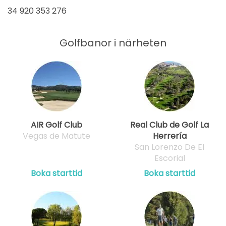
34 920 353 276
Golfbanor i närheten
AIR Golf Club
Real Club de Golf La
Vegas de Matute
Herrería
San Lorenzo De El
Escorial
Boka starttid
Boka starttid