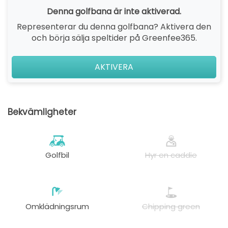
Denna golfbana är inte aktiverad.
Representerar du denna golfbana? Aktivera den
och börja sälja speltider på Greenfee365.
AKTIVERA
Bekvämligheter
Golfbil
Hyr en caddie
Omklädningsrum
Chipping green