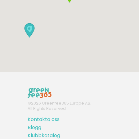
©
2026
Greenfee365 Europe AB.
All Rights Reserved
Kontakta oss
Blogg
Klubbkatalog