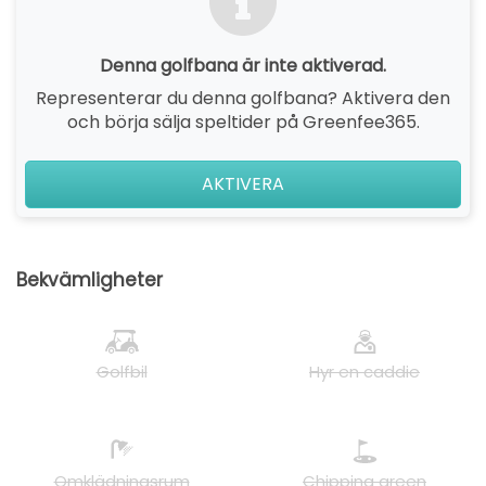
Denna golfbana är inte aktiverad.
Representerar du denna golfbana? Aktivera den
och börja sälja speltider på Greenfee365.
AKTIVERA
Bekvämligheter
Golfbil
Hyr en caddie
Omklädningsrum
Chipping green