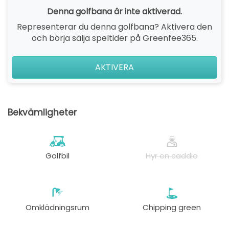
Denna golfbana är inte aktiverad.
Representerar du denna golfbana? Aktivera den
och börja sälja speltider på Greenfee365.
AKTIVERA
Bekvämligheter
Golfbil
Hyr en caddie
Omklädningsrum
Chipping green