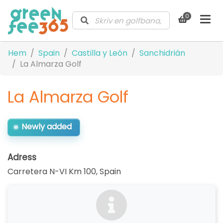
0
Hem
Spain
Castilla y León
Sanchidrián
La Almarza Golf
La Almarza Golf
Newly added
Adress
Carretera N-VI Km 100
,
Spain