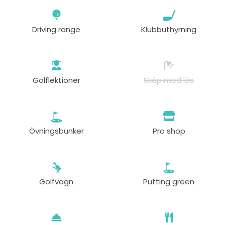
Driving range
Klubbuthyrning
Golflektioner
Skåp med lås
Övningsbunker
Pro shop
Golfvagn
Putting green