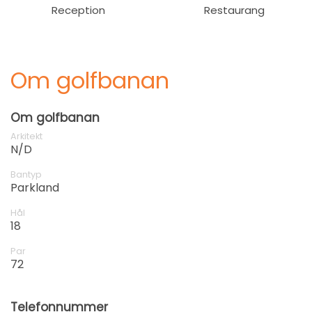
Reception
Restaurang
Om golfbanan
Om golfbanan
Arkitekt
N/D
Bantyp
Parkland
Hål
18
Par
72
Telefonnummer