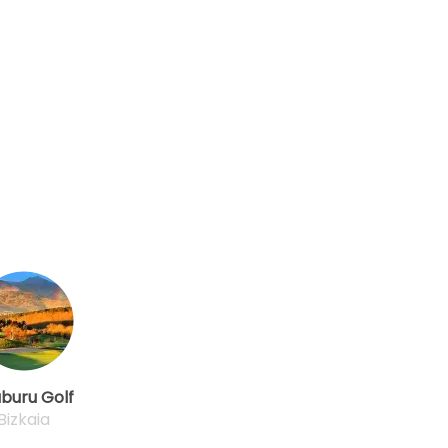
buru Golf
Bizkaia