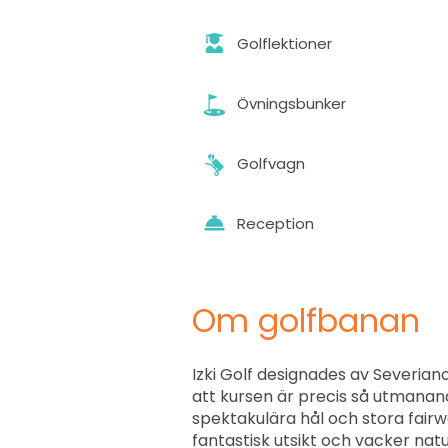
Golflektioner
Övningsbunker
Golfvagn
Reception
Om golfbanan
Izki Golf designades av Severiano
att kursen är precis så utmanan
spektakulära hål och stora fai
fantastisk utsikt och vacker natu