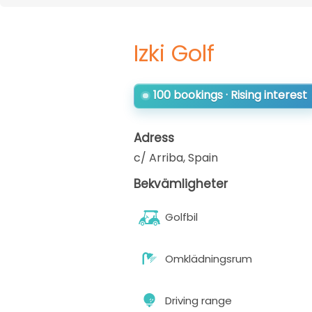
Izki Golf
100 bookings · Rising interest
Adress
c/ Arriba
,
Spain
Bekvämligheter
Golfbil
Omklädningsrum
Driving range