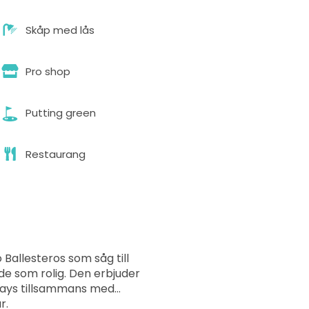
Skåp med lås
Pro shop
Putting green
Restaurang
 Ballesteros som såg till
de som rolig. Den erbjuder
rways tillsammans med
r.