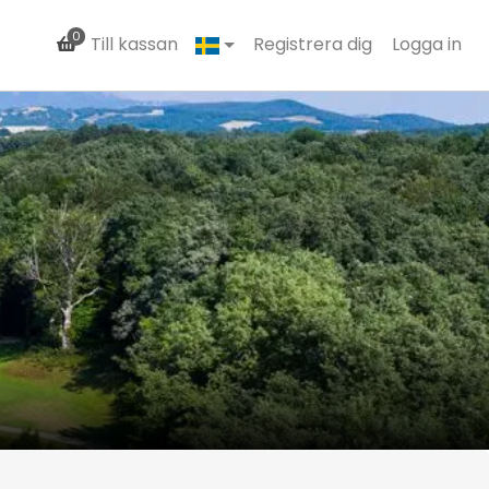
0
Till kassan
Registrera dig
Logga in