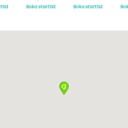
ttid
Boka starttid
Boka starttid
Bok