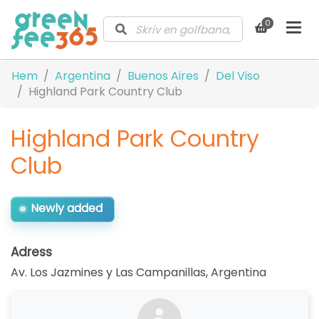
0
Hem
Argentina
Buenos Aires
Del Viso
Highland Park Country Club
Highland Park Country
Club
Newly added
Adress
Av. Los Jazmines y Las Campanillas
,
Argentina