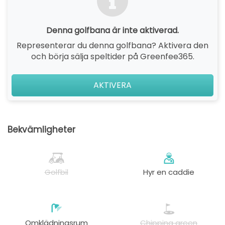
Denna golfbana är inte aktiverad.
Representerar du denna golfbana? Aktivera den
och börja sälja speltider på Greenfee365.
AKTIVERA
Bekvämligheter
Golfbil
Hyr en caddie
Omklädningsrum
Chipping green