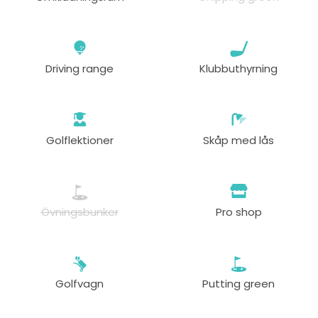
Driving range
Klubbuthyrning
Golflektioner
Skåp med lås
Övningsbunker
Pro shop
Golfvagn
Putting green