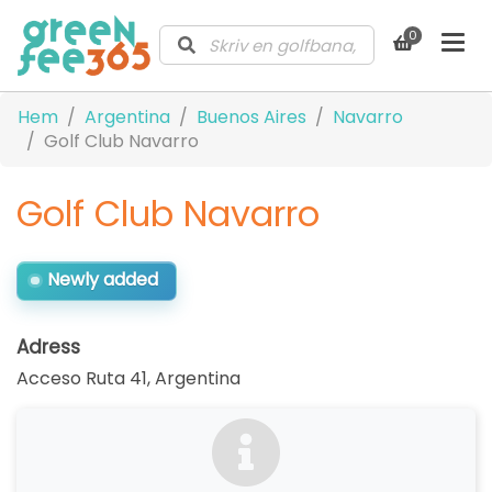
0
Hem
Argentina
Buenos Aires
Navarro
Golf Club Navarro
Golf Club Navarro
Newly added
Adress
Acceso Ruta 41
,
Argentina