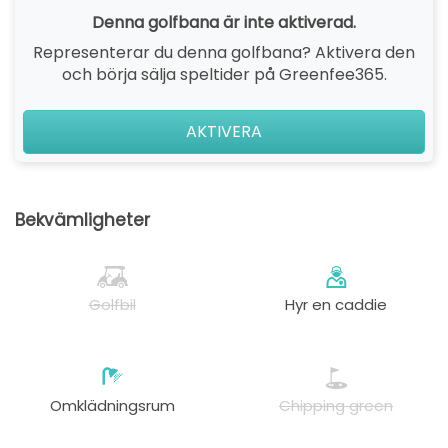
Denna golfbana är inte aktiverad.
Representerar du denna golfbana? Aktivera den
och börja sälja speltider på Greenfee365.
AKTIVERA
Bekvämligheter
Golfbil
Hyr en caddie
Omklädningsrum
Chipping green