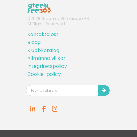
©
2026
Greenfee365 Europe AB.
All Rights Reserved
Kontakta oss
Blogg
Klubbkatalog
Allmänna villkor
Integritetspolicy
Cookie-policy