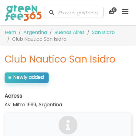
0
Hem
Argentina
Buenos Aires
San Isidro
Club Nautico San Isidro
Club Nautico San Isidro
Newly added
Adress
Av. Mitre 1999
,
Argentina