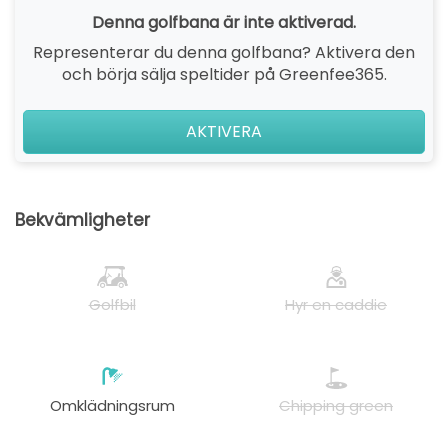
Denna golfbana är inte aktiverad.
Representerar du denna golfbana? Aktivera den
och börja sälja speltider på Greenfee365.
AKTIVERA
Bekvämligheter
Golfbil
Hyr en caddie
Omklädningsrum
Chipping green