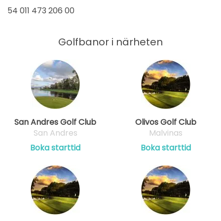
54 011 473 206 00
Golfbanor i närheten
San Andres Golf Club
Olivos Golf Club
San Andres
Malvinas
Boka starttid
Boka starttid