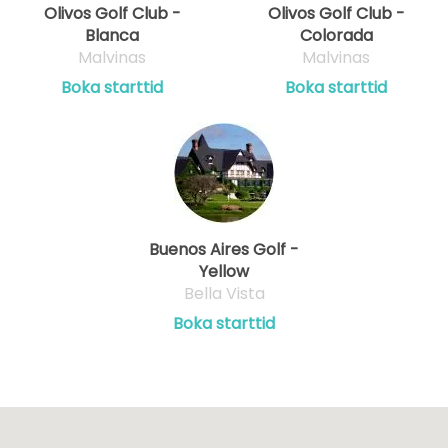
Olivos Golf Club -
Olivos Golf Club -
Blanca
Colorada
Malvinas
Malvinas
Boka starttid
Boka starttid
Buenos Aires Golf -
Yellow
Bella Vista
Boka starttid