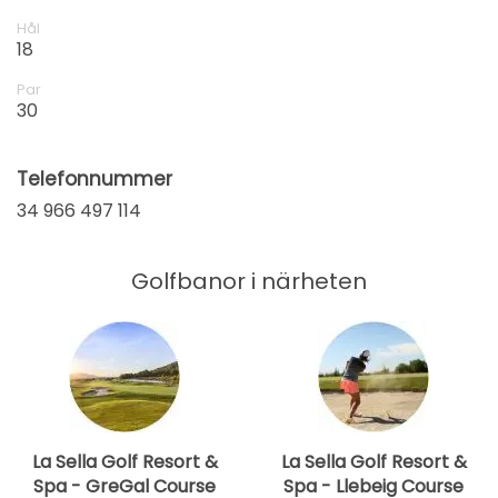
Hål
18
Par
30
Telefonnummer
34 966 497 114
Golfbanor i närheten
La Sella Golf Resort &
La Sella Golf Resort &
Spa - GreGal Course
Spa - Llebeig Course