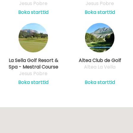
Jesus Pobre
Jesus Pobre
Boka starttid
Boka starttid
La Sella Golf Resort &
Altea Club de Golf
Spa - Mestral Course
Altea La Vella
Jesus Pobre
Boka starttid
Boka starttid