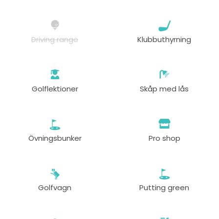
Driving range
Klubbuthyrning
Golflektioner
Skåp med lås
Övningsbunker
Pro shop
Golfvagn
Putting green