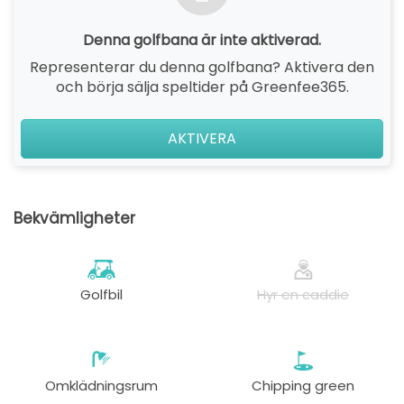
Denna golfbana är inte aktiverad.
Representerar du denna golfbana? Aktivera den
och börja sälja speltider på Greenfee365.
AKTIVERA
Bekvämligheter
Golfbil
Hyr en caddie
Omklädningsrum
Chipping green