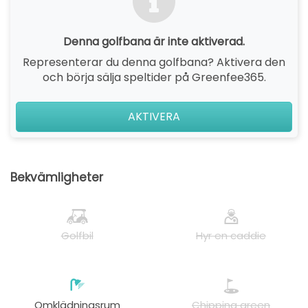
Denna golfbana är inte aktiverad.
Representerar du denna golfbana? Aktivera den
och börja sälja speltider på Greenfee365.
AKTIVERA
Bekvämligheter
Golfbil
Hyr en caddie
Omklädningsrum
Chipping green