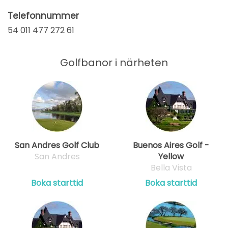
Telefonnummer
54 011 477 272 61
Golfbanor i närheten
San Andres Golf Club
Buenos Aires Golf -
San Andres
Yellow
Bella Vista
Boka starttid
Boka starttid