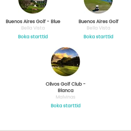
Buenos Aires Golf - Blue
Buenos Aires Golf
Bella Vista
Bella Vista
Boka starttid
Boka starttid
Olivos Golf Club -
Blanca
Malvinas
Boka starttid